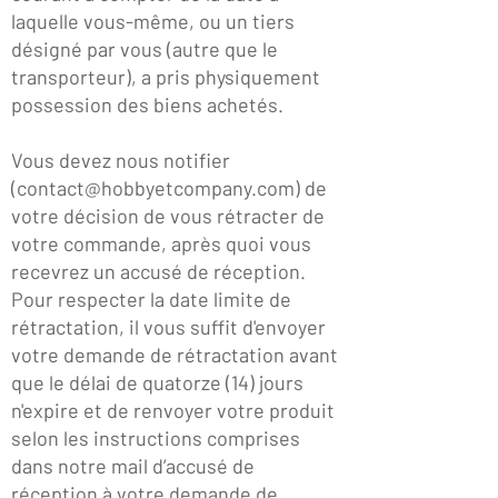
laquelle vous-même, ou un tiers
désigné par vous (autre que le
transporteur), a pris physiquement
possession des biens achetés.
Vous devez nous notifier
(
contact@hobbyetcompany.com
) de
votre décision de vous rétracter de
votre commande, après quoi vous
recevrez un accusé de réception.
Pour respecter la date limite de
rétractation, il vous suffit d'envoyer
votre demande de rétractation avant
que le délai de quatorze (14) jours
n'expire et de renvoyer votre produit
selon les instructions comprises
dans notre mail d’accusé de
réception à votre demande de