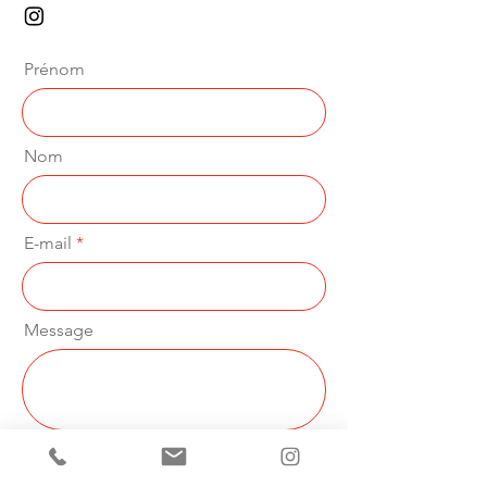
Prénom
Nom
E-mail
Message
Envoyer